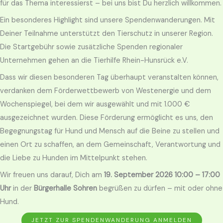
für das Thema interessierst – bei uns bist Du herzlich willkommen.
Ein besonderes Highlight sind unsere Spendenwanderungen. Mit
Deiner Teilnahme unterstützt den Tierschutz in unserer Region.
Die Startgebühr sowie zusätzliche Spenden regionaler
Unternehmen gehen an die Tierhilfe Rhein-Hunsrück e.V.
Dass wir diesen besonderen Tag überhaupt veranstalten können,
verdanken dem Förderwettbewerb von Westenergie und dem
Wochenspiegel, bei dem wir ausgewählt und mit 1.000 €
ausgezeichnet wurden. Diese Förderung ermöglicht es uns, den
Begegnungstag für Hund und Mensch auf die Beine zu stellen und
einen Ort zu schaffen, an dem Gemeinschaft, Verantwortung und
die Liebe zu Hunden im Mittelpunkt stehen.
Wir freuen uns darauf, Dich am
19. September 2026 10:00 – 17:00
Uhr
in der
Bürgerhalle Sohren
begrüßen zu dürfen – mit oder ohne
Hund.
JETZT ZUR SPENDENWANDERUNG ANMELDEN