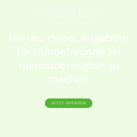
GEMEINSCHAFT BRAUCHT
UNTERSTÜTZUNG
Hilf uns dabei, Angebote
für Hundefreunde im
Hunsrück möglich zu
machen
JETZT SPENDEN