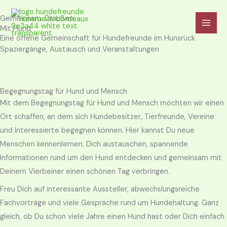
Zum
Gemeinsam. Draußen.
Inhalt
Mit Hund.
springen
Eine offene Gemeinschaft für Hundefreunde im Hunsrück
Spaziergänge, Austausch und Veranstaltungen
Begegnungstag für Hund und Mensch
Mit dem Begegnungstag für Hund und Mensch möchten wir einen
Ort schaffen, an dem sich Hundebesitzer, Tierfreunde, Vereine
und Interessierte begegnen können. Hier kannst Du neue
Menschen kennenlernen, Dich austauschen, spannende
Informationen rund um den Hund entdecken und gemeinsam mit
Deinem Vierbeiner einen schönen Tag verbringen.
Freu Dich auf interessante Aussteller, abwechslungsreiche
Fachvorträge und viele Gespräche rund um Hundehaltung. Ganz
gleich, ob Du schon viele Jahre einen Hund hast oder Dich einfach